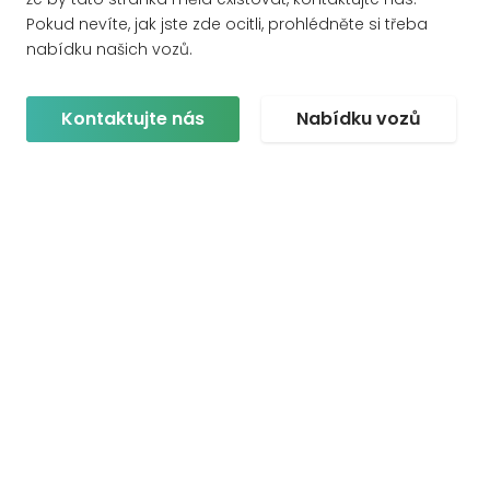
Pokud nevíte, jak jste zde ocitli, prohlédněte si třeba
nabídku našich vozů.
Kontaktujte nás
Nabídku vozů