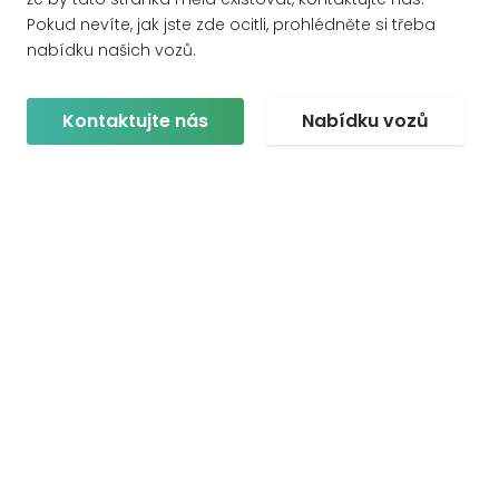
Pokud nevíte, jak jste zde ocitli, prohlédněte si třeba
nabídku našich vozů.
Kontaktujte nás
Nabídku vozů