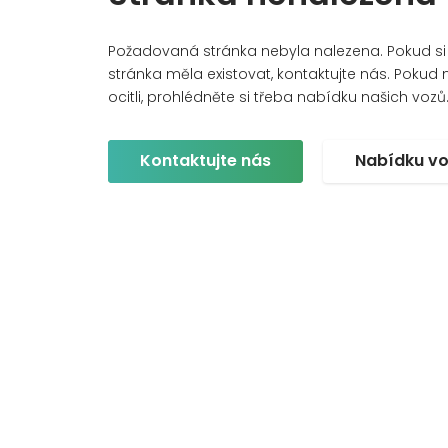
Požadovaná stránka nebyla nalezena. Pokud si m
stránka měla existovat, kontaktujte nás. Pokud ne
ocitli, prohlédněte si třeba nabídku našich vozů
Kontaktujte nás
Nabídku v