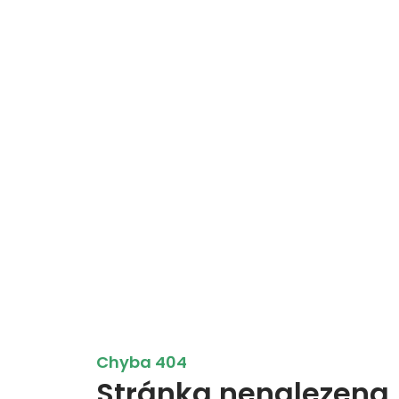
Chyba 404
Stránka nenalezena