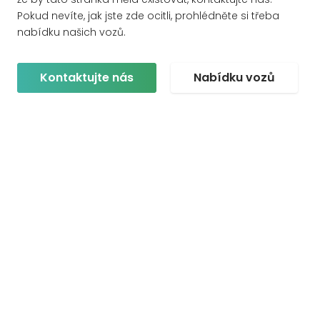
Pokud nevíte, jak jste zde ocitli, prohlédněte si třeba
nabídku našich vozů.
Kontaktujte nás
Nabídku vozů