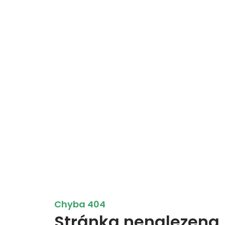
Chyba 404
Stránka nenalezena