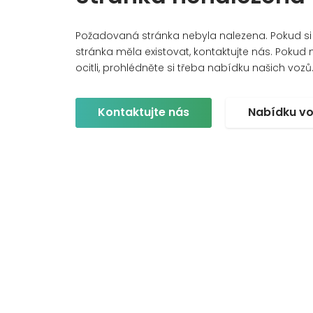
Požadovaná stránka nebyla nalezena. Pokud si m
stránka měla existovat, kontaktujte nás. Pokud ne
ocitli, prohlédněte si třeba nabídku našich vozů
Kontaktujte nás
Nabídku v