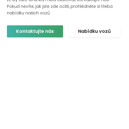
Pokud nevíte, jak jste zde ocitli, prohlédněte si třeba
nabídku našich vozů.
Kontaktujte nás
Nabídku vozů