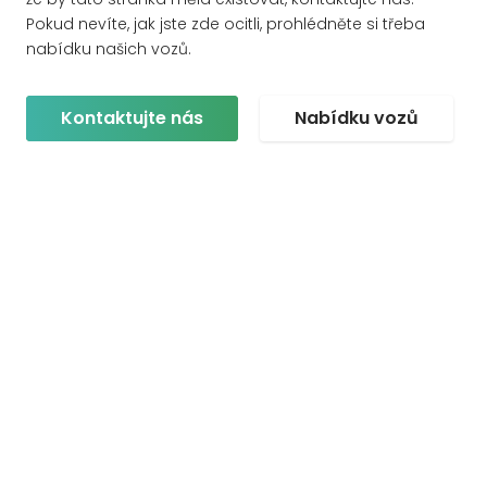
Pokud nevíte, jak jste zde ocitli, prohlédněte si třeba
nabídku našich vozů.
Kontaktujte nás
Nabídku vozů