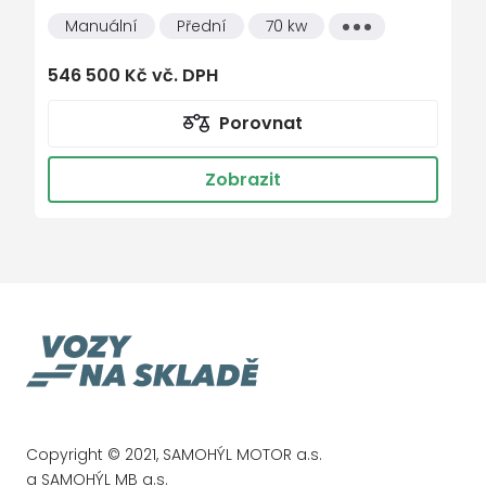
Manuální
Přední
70 kw
Všechny
vlastnosti
546 500 Kč vč. DPH
Porovnat
Zobrazit
Copyright © 2021, SAMOHÝL MOTOR a.s.
a SAMOHÝL MB a.s.