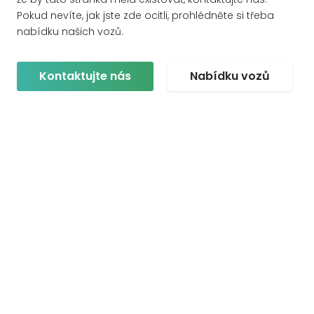
Pokud nevíte, jak jste zde ocitli, prohlédněte si třeba
nabídku našich vozů.
Kontaktujte nás
Nabídku vozů