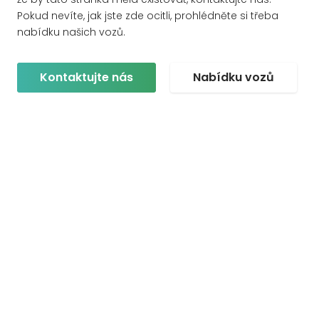
Pokud nevíte, jak jste zde ocitli, prohlédněte si třeba
nabídku našich vozů.
Kontaktujte nás
Nabídku vozů