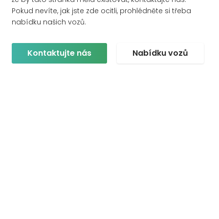
Pokud nevíte, jak jste zde ocitli, prohlédněte si třeba
nabídku našich vozů.
Kontaktujte nás
Nabídku vozů