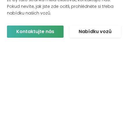
Pokud nevíte, jak jste zde ocitli, prohlédněte si třeba
nabídku našich vozů.
Kontaktujte nás
Nabídku vozů