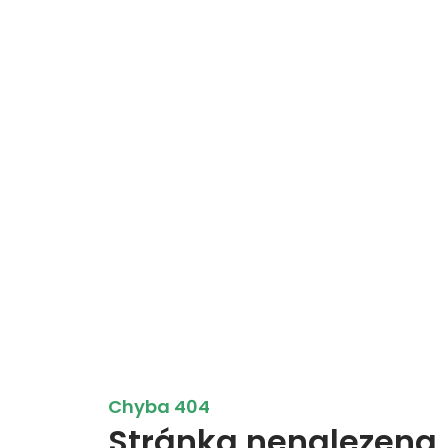
Chyba 404
Stránka nenalezena