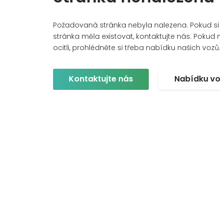
Požadovaná stránka nebyla nalezena. Pokud si m
stránka měla existovat, kontaktujte nás. Pokud ne
ocitli, prohlédněte si třeba nabídku našich vozů
Kontaktujte nás
Nabídku v