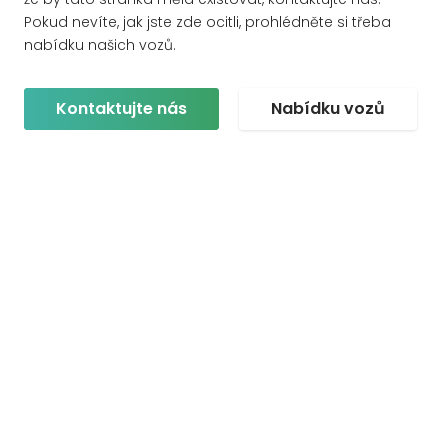
Pokud nevíte, jak jste zde ocitli, prohlédněte si třeba
nabídku našich vozů.
Kontaktujte nás
Nabídku vozů