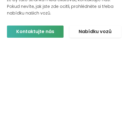
Pokud nevíte, jak jste zde ocitli, prohlédněte si třeba
nabídku našich vozů.
Kontaktujte nás
Nabídku vozů