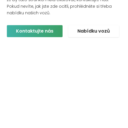
Pokud nevíte, jak jste zde ocitli, prohlédněte si třeba
nabídku našich vozů.
Kontaktujte nás
Nabídku vozů