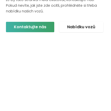
Pokud nevíte, jak jste zde ocitli, prohlédněte si třeba
nabídku našich vozů.
Kontaktujte nás
Nabídku vozů