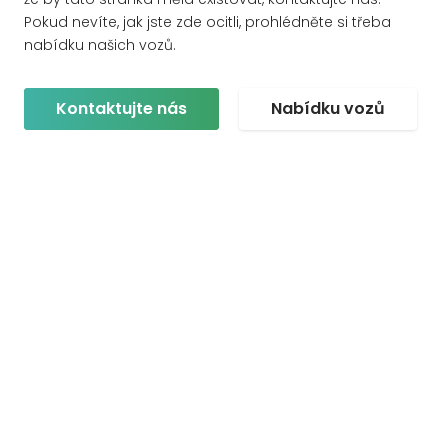
Pokud nevíte, jak jste zde ocitli, prohlédněte si třeba
nabídku našich vozů.
Kontaktujte nás
Nabídku vozů