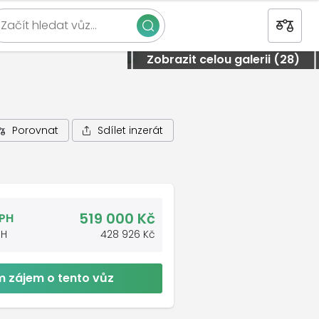
Začít hledat vůz…
Zavřít
Zobrazit celou galerii (28)
Sdílet inzerát
Porovnat
519 000 Kč
DPH
PH
428 926 Kč
 zájem o tento vůz