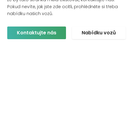
Pokud nevíte, jak jste zde ocitli, prohlédněte si třeba
nabídku našich vozů.
Kontaktujte nás
Nabídku vozů