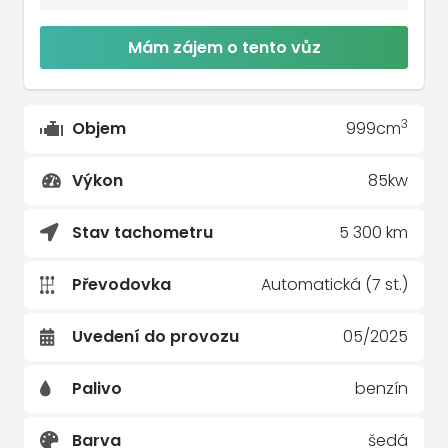
Mám zájem o tento vůz
3
Objem
999cm
Výkon
85kw
Stav tachometru
5 300 km
Převodovka
Automatická (7 st.)
Uvedení do provozu
05/2025
Palivo
benzín
Barva
šedá