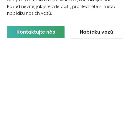
Pokud nevíte, jak jste zde ocitli, prohlédněte si třeba
nabídku našich vozů.
Kontaktujte nás
Nabídku vozů