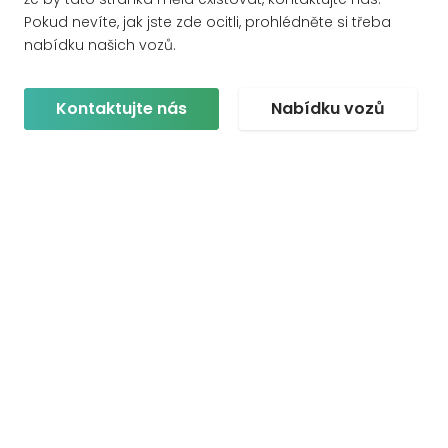
Pokud nevíte, jak jste zde ocitli, prohlédněte si třeba
nabídku našich vozů.
Kontaktujte nás
Nabídku vozů