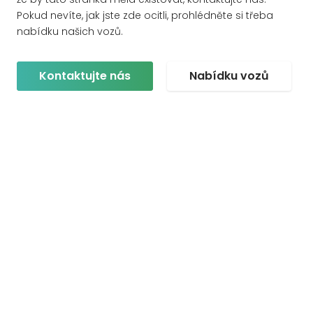
Pokud nevíte, jak jste zde ocitli, prohlédněte si třeba
nabídku našich vozů.
Kontaktujte nás
Nabídku vozů