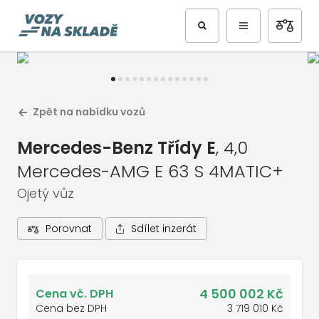
Předchozí
Další
Zpět na nabídku vozů
Mercedes-Benz Třídy E
, 4,0
Mercedes-AMG E 63 S 4MATIC+
Ojetý vůz
Sdílet inzerát
Porovnat
1
/
15
Celá galerie vozu
4 500 002 Kč
Cena vč. DPH
Cena bez DPH
3 719 010 Kč