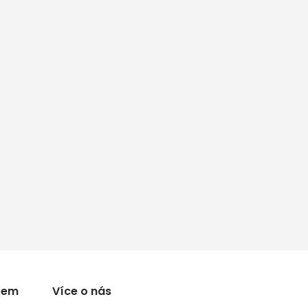
rem
Více o nás