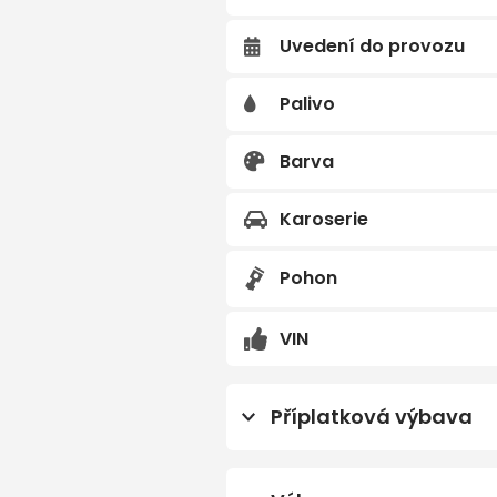
Uvedení do provozu
Předchozí
Palivo
Barva
Karoserie
Pohon
VIN
Příplatková výbava
Linie PROGRESSIVE