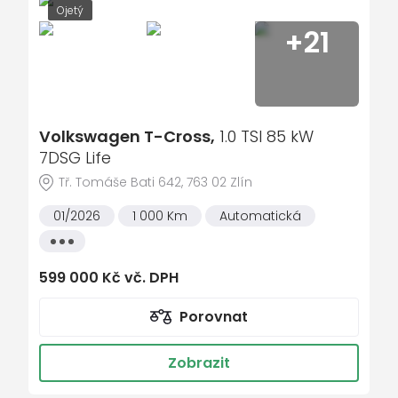
Ojetý
+21
Volkswagen T-Cross,
1.0 TSI 85 kW
7DSG Life
Tř. Tomáše Bati 642, 763 02 Zlín
01/2026
1 000 Km
Automatická
Všechny
vlastnosti
599 000 Kč vč. DPH
Porovnat
Zobrazit