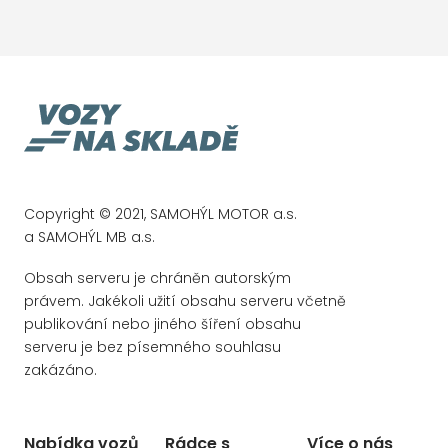
Copyright © 2021, SAMOHÝL MOTOR a.s.
a SAMOHÝL MB a.s.
Obsah serveru je chráněn autorským
právem. Jakékoli užití obsahu serveru včetně
publikování nebo jiného šíření obsahu
serveru je bez písemného souhlasu
zakázáno.
Nabídka vozů
Rádce s
Více o nás