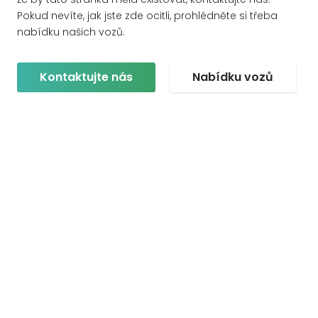
Pokud nevíte, jak jste zde ocitli, prohlédněte si třeba
nabídku našich vozů.
Kontaktujte nás
Nabídku vozů