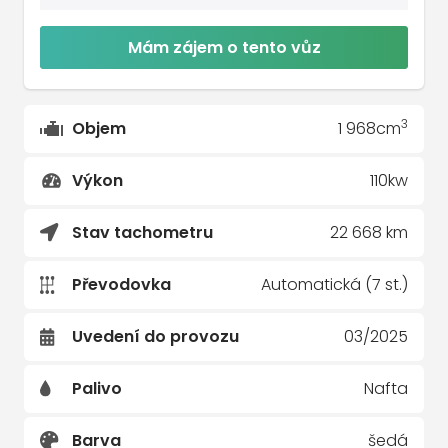
Mám zájem o tento vůz
3
Objem
1 968cm
Výkon
110kw
Stav tachometru
22 668 km
Převodovka
Automatická (7 st.)
Uvedení do provozu
03/2025
Palivo
Nafta
Barva
šedá