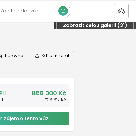
Začít hledat vůz…
Zavřít
Zobrazit celou galerii (31)
Sdílet inzerát
Porovnat
855 000 Kč
DPH
PH
706 612 Kč
 zájem o tento vůz