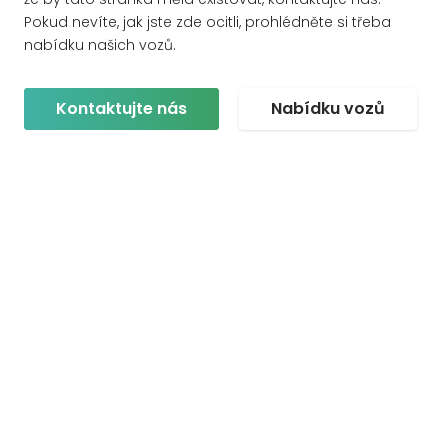
Pokud nevíte, jak jste zde ocitli, prohlédněte si třeba
nabídku našich vozů.
Kontaktujte nás
Nabídku vozů