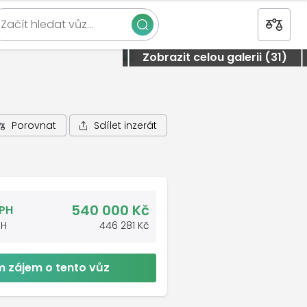
Začít hledat vůz…
Zavřít
Zobrazit celou galerii (31)
Sdílet inzerát
Porovnat
540 000 Kč
DPH
PH
446 281 Kč
 zájem o tento vůz