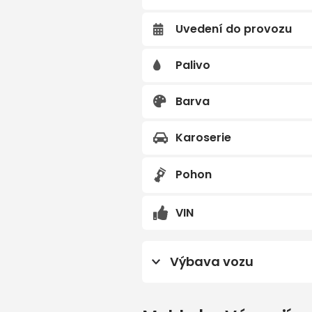
Uvedení do provozu
Předchozí
Palivo
Barva
Karoserie
Pohon
VIN
Výbava vozu
imobilizér