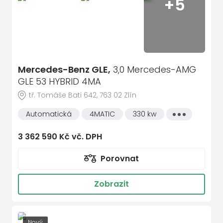
+5
Mercedes-Benz GLE,
3,0 Mercedes-AMG
GLE 53 HYBRID 4MA
tř. Tomáše Bati 642, 763 02 Zlín
Automatická
4MATIC
330 kw
Všechny
vlastnosti
3 362 590 Kč vč. DPH
Porovnat
Zobrazit
Nový