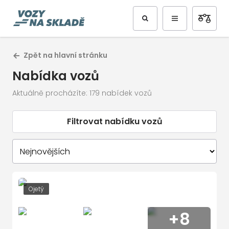
Zpět na hlavní stránku
Nabídka vozů
Aktuálně procházíte: 179 nabídek vozů
Filtrovat nabídku vozů
Ojetý
+8