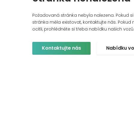
Požadovaná stránka nebyla nalezena. Pokud si m
stránka měla existovat, kontaktujte nás. Pokud ne
ocitli, prohlédněte si třeba nabídku našich vozů
Kontaktujte nás
Nabídku v