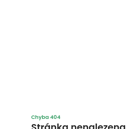
Chyba 404
Stránka nenalezena