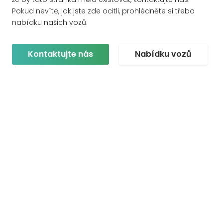
Pokud nevíte, jak jste zde ocitli, prohlédněte si třeba
nabídku našich vozů.
Kontaktujte nás
Nabídku vozů